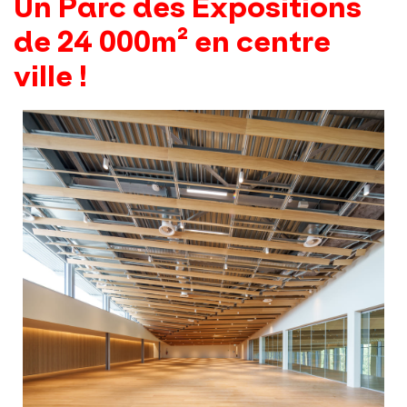
Un Parc des Expositions
de 24 000m² en centre
ville !