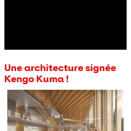
Une architecture signée
Kengo Kuma !