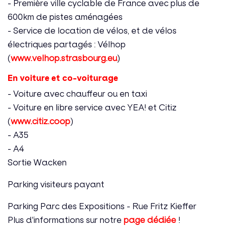
- Première ville cyclable de France avec plus de
600km de pistes aménagées
- Service de location de vélos, et de vélos
électriques partagés : Vélhop
(
www.velhop.strasbourg.eu
)
En voiture et co-voiturage
- Voiture avec chauffeur ou en taxi
- Voiture en libre service avec YEA! et Citiz
(
www.citiz.coop
)
- A35
- A4
Sortie Wacken
Parking visiteurs payant
Parking Parc des Expositions - Rue Fritz Kieffer
Plus d'informations sur notre
page dédiée
!