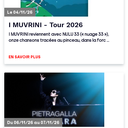
Le 04/11/26
I MUVRINI - Tour 2026
I MUVRINI reviennent avec NULU 33 (« nuage 33 »),
onze chansons tracées au pinceau, dans la forc ...
EN SAVOIR PLUS
Du 06/11/26 au 07/11/26