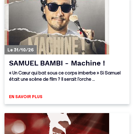
Le 31/10/26
SAMUEL BAMBI - Machine !
« Un Cœur qui bat sous ce corps imberbe » Si Samuel
était une scène de film ? Il serait l’orche ...
EN SAVOIR PLUS