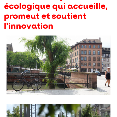
écologique qui accueille,
promeut et soutient
l'innovation