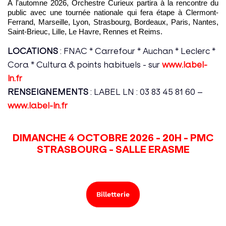
À l'automne 2026, Orchestre Curieux partira à la rencontre du 
public avec une tournée nationale qui fera étape à Clermont-
Ferrand, Marseille, Lyon, Strasbourg, Bordeaux, Paris, Nantes, 
Saint-Brieuc, Lille, Le Havre, Rennes et Reims.
LOCATIONS
: FNAC * Carrefour * Auchan * Leclerc *
Cora * Cultura & points habituels - sur
www.label-
ln.fr
RENSEIGNEMENTS
: LABEL LN : 03 83 45 81 60 –
www.label-ln.fr
DIMANCHE 4 OCTOBRE 2026 - 20H - PMC
STRASBOURG - SALLE ERASME
Billetterie